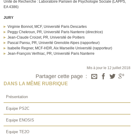
Unité de Recherche : Laboratoire Parisien de Psychologie Sociale (LAPPS,
EA 4386)
JURY
Virginie Bonnot, MCF, Université Paris Descartes
Peggy Chekroun, PR, Université Paris Nanterre (directrice)
Jean-Claude Croizet, PR, Université de Poitiers
Pascal Pansu, PR, Univerité Grenoble Alpes (rapporteur)
Isabelle Regner, MCF-HDR, Aix Marseille Université (rapporteur)
Jean-François Verlhiac, PR, Université Paris Nanterre
Mis à jour le 12 juillet 2018
Partager cette page
DANS LA MÊME RUBRIQUE
Présentation
Equipe PS2C
Equipe ENOSIS
Equipe TE2O