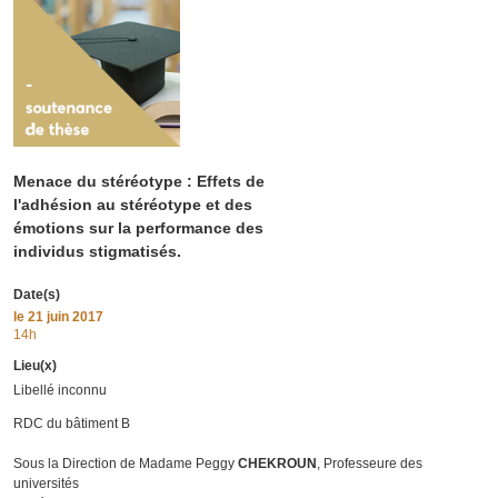
Menace du stéréotype : Effets de
l'adhésion au stéréotype et des
émotions sur la performance des
individus stigmatisés.
Date(s)
le
21 juin 2017
14h
Lieu(x)
Libellé inconnu
RDC du bâtiment B
Sous la Direction de Madame Peggy
CHEKROUN
, Professeure des
universités