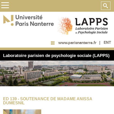
ENT
www.parisnanterre.fr
Laboratoire parisien de psychologie sociale (LAPPS)
ED 139 - SOUTENANCE DE MADAME ANISSA
DUMESNIL